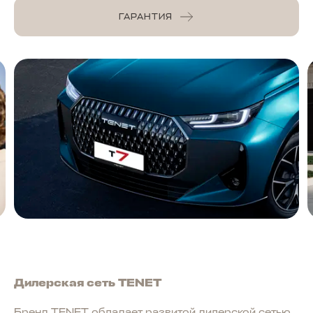
ГАРАНТИЯ
Дилерская сеть TENET
Бренд TENET обладает развитой дилерской сетью,