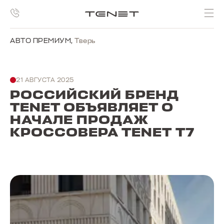
АВТО ПРЕМИУМ
,
Тверь
21 АВГУСТА 2025
РОССИЙСКИЙ БРЕНД
TENET ОБЪЯВЛЯЕТ О
НАЧАЛЕ ПРОДАЖ
КРОССОВЕРА TENET T7