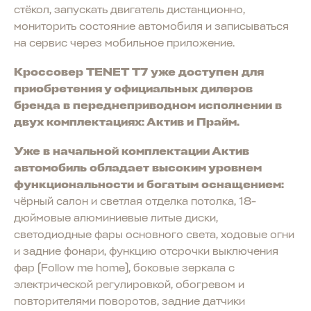
стёкол, запускать двигатель дистанционно,
мониторить состояние автомобиля и записываться
на сервис через мобильное приложение.
Кроссовер TENET T7 уже доступен для
приобретения у официальных дилеров
бренда в переднеприводном исполнении в
двух комплектациях: Актив и Прайм.
Уже в начальной комплектации Актив
автомобиль обладает высоким уровнем
функциональности и богатым оснащением:
чёрный салон и светлая отделка потолка, 18-
дюймовые алюминиевые литые диски,
светодиодные фары основного света, ходовые огни
и задние фонари, функцию отсрочки выключения
фар (Follow me home), боковые зеркала с
электрической регулировкой, обогревом и
повторителями поворотов, задние датчики