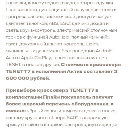
парковки, камеру заднего вида, четыре подушки
безопасности, дистанционный запуск двигателя и
прогрева салона, бесключевой доступ и запуск
двигателя кнопкой, ABS, ESC, датчики дождя и
света, круиз-контроль, электрический стояночный
тормоз с функцией AutoHold, полный «зимний»
пакет, двухзонный климат-контроль, шесть
музыкальных динамиков, беспроводные Android
Auto и Apple CarPlay, телематическая система
TENET и многое другое.
Стоимость кроссовера
TENET T7 в исполнении Актив составляет 2
680 000 рублей.
При выборе кроссовера TENET T7 в
комплектации Прайм покупатель получит
более широкий перечень оборудования, а
именно:
чёрный салон и темная отделка потолка,
систему кругового обзора 540°, панорамную
крышу с люком и шторкой, беспроводную зарядка