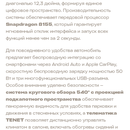
диагональю 12,3 дюйма, формируя единое
цифровое пространство. Производительность
системы обеспечивает передовой процессор
Snapdragon 8155
, который гарантирует
мгновенный отклик интерфейса и запуск всех
функций менее чем за 2 секунды.
Для повседневного удобства автомобиль
предлагает беспроводную интеграцию со
смартфонами через Android Auto и Apple CarPlay,
скоростную беспроводную зарядку мощностью 50
Вт и три многофункциональных USB-разъема.
Особое внимание уделено безопасности —
система кругового обзора 540° с проекцией
подкапотного пространства
обеспечивает
панорамную видимость для удобства парковки и
движения в стесненных условиях, а
телематика
TENET
позволяет дистанционно управлять
климатом в салоне, включать обогревы сидений и