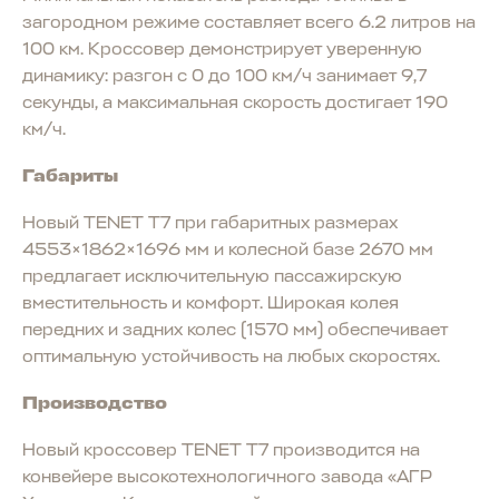
загородном режиме составляет всего 6.2 литров на
100 км. Кроссовер демонстрирует уверенную
динамику: разгон с 0 до 100 км/ч занимает 9,7
секунды, а максимальная скорость достигает 190
км/ч.
Габариты
Новый TENET T7 при габаритных размерах
4553×1862×1696 мм и колесной базе 2670 мм
предлагает исключительную пассажирскую
вместительность и комфорт. Широкая колея
передних и задних колес (1570 мм) обеспечивает
оптимальную устойчивость на любых скоростях.
Производство
Новый кроссовер TENET T7 производится на
конвейере высокотехнологичного завода «АГР