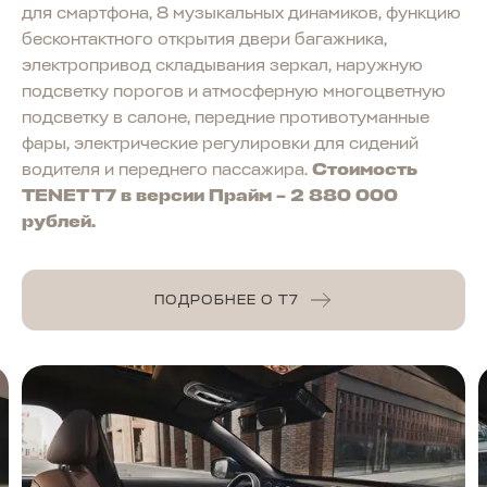
для смартфона, 8 музыкальных динамиков, функцию
бесконтактного открытия двери багажника,
электропривод складывания зеркал, наружную
подсветку порогов и атмосферную многоцветную
подсветку в салоне, передние противотуманные
фары, электрические регулировки для сидений
водителя и переднего пассажира.
Стоимость
TENET T7 в версии Прайм – 2 880 000
рублей.
ПОДРОБНЕЕ О T7