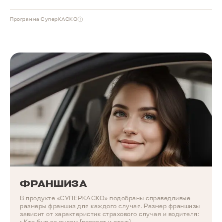
Программа СуперКАСКО
ФРАНШИЗА
В продукте «СУПЕРКАСКО» подобраны справедливые
размеры франшиз для каждого случая. Размер франшизы
зависит от характеристик страхового случая и водителя: