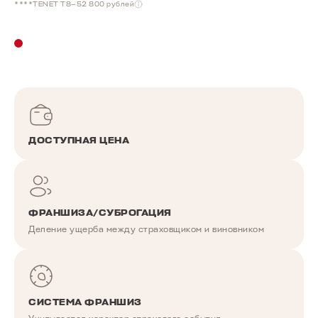
****TENET T8—52 800 рублей
ВАШИ ПРЕИМУЩЕСТВА
ДОСТУПНАЯ ЦЕНА
ФРАНШИЗА/СУБРОГАЦИЯ
Деление ущерба между страховщиком и виновником
СИСТЕМА ФРАНШИЗ