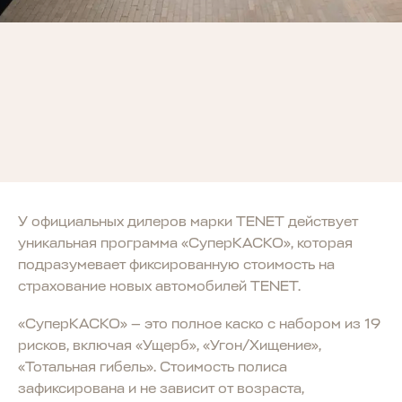
СУПЕРКАСКО
Специальный продукт от СОВКОМБАНК Страхование
для новых автомобилей TENET с фиксированной
стоимостью.
У официальных дилеров марки TENET действует
уникальная программа «СуперКАСКО», которая
подразумевает фиксированную стоимость на
страхование новых автомобилей TENET.
«СуперКАСКО» — это полное каско с набором из 19
рисков, включая «Ущерб», «Угон/Хищение»,
«Тотальная гибель». Стоимость полиса
зафиксирована и не зависит от возраста,