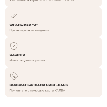
Учитывается характер страхового события
ФРАНШИЗА “0”
При аккуратном вождении
ЗАЩИТА
«Нестрахуемых» рисков
ВОЗВРАТ БАЛЛАМИ CASH-BACK
При оплате с помощью карты ХАЛВА